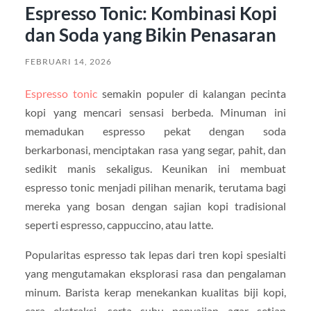
Espresso Tonic: Kombinasi Kopi
dan Soda yang Bikin Penasaran
FEBRUARI 14, 2026
Espresso tonic
semakin populer di kalangan pecinta
kopi yang mencari sensasi berbeda. Minuman ini
memadukan espresso pekat dengan soda
berkarbonasi, menciptakan rasa yang segar, pahit, dan
sedikit manis sekaligus. Keunikan ini membuat
espresso tonic menjadi pilihan menarik, terutama bagi
mereka yang bosan dengan sajian kopi tradisional
seperti espresso, cappuccino, atau latte.
Popularitas espresso tak lepas dari tren kopi spesialti
yang mengutamakan eksplorasi rasa dan pengalaman
minum. Barista kerap menekankan kualitas biji kopi,
cara ekstraksi, serta suhu penyajian agar setiap