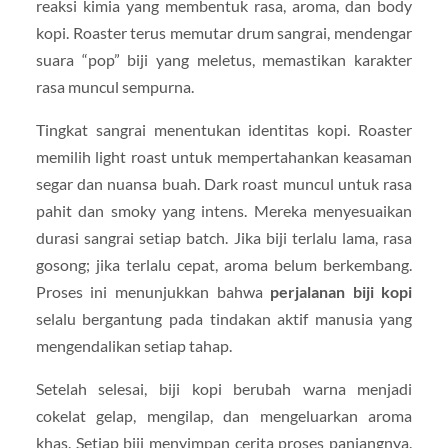
reaksi kimia yang membentuk rasa, aroma, dan body
kopi. Roaster terus memutar drum sangrai, mendengar
suara “pop” biji yang meletus, memastikan karakter
rasa muncul sempurna.
Tingkat sangrai menentukan identitas kopi. Roaster
memilih light roast untuk mempertahankan keasaman
segar dan nuansa buah. Dark roast muncul untuk rasa
pahit dan smoky yang intens. Mereka menyesuaikan
durasi sangrai setiap batch. Jika biji terlalu lama, rasa
gosong; jika terlalu cepat, aroma belum berkembang.
Proses ini menunjukkan bahwa
perjalanan biji kopi
selalu bergantung pada tindakan aktif manusia yang
mengendalikan setiap tahap.
Setelah selesai, biji kopi berubah warna menjadi
cokelat gelap, mengilap, dan mengeluarkan aroma
khas. Setiap biji menyimpan cerita proses panjangnya.