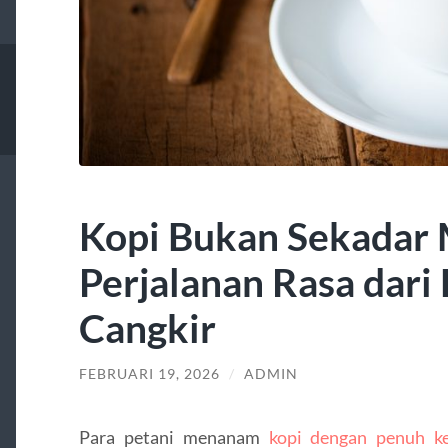
Kopi Bukan Sekadar
Perjalanan Rasa dari 
Cangkir
FEBRUARI 19, 2026
/
ADMIN
Para petani menanam
kopi dengan penuh k