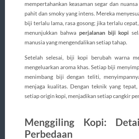
mempertahankan keasaman segar dan nuansa 
pahit dan smoky yang intens. Mereka menyesuai
biji terlalu lama, rasa gosong; jika terlalu cep
menunjukkan bahwa
perjalanan biji kopi
sel
manusia yang mengendalikan setiap tahap.
Setelah selesai, biji kopi berubah warna me
mengeluarkan aroma khas. Setiap biji menyimp
menimbang biji dengan teliti, menyimpann
menjaga kualitas. Dengan teknik yang tepat,
setiap origin kopi, menjadikan setiap cangkir 
Menggiling Kopi: Det
Perbedaan