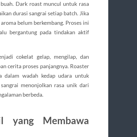
buah. Dark roast muncul untuk rasa
kan durasi sangrai setiap batch. Jika
at, aroma belum berkembang. Proses ini
alu bergantung pada tindakan aktif
njadi cokelat gelap, mengilap, dan
an cerita proses panjangnya. Roaster
ya dalam wadah kedap udara untuk
 sangrai menonjolkan rasa unik dari
pengalaman berbeda.
ail yang Membawa