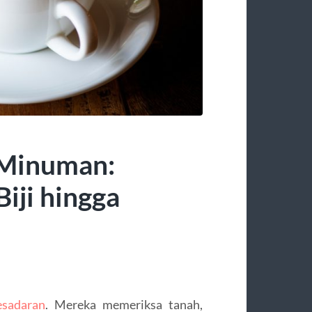
 Minuman:
Biji hingga
esadaran
. Mereka memeriksa tanah,