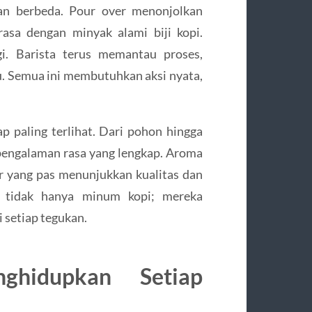
n berbeda. Pour over menonjolkan
asa dengan minyak alami biji kopi.
gi. Barista terus memantau proses,
u. Semua ini membutuhkan aksi nyata,
 paling terlihat. Dari pohon hingga
pengalaman rasa yang lengkap. Aroma
r yang pas menunjukkan kualitas dan
en tidak hanya minum kopi; mereka
i setiap tegukan.
ghidupkan Setiap