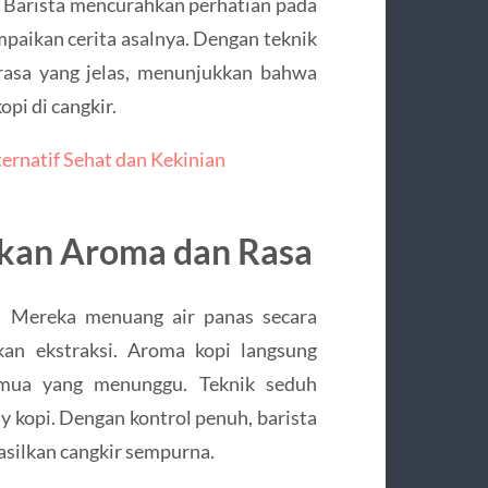
i. Barista mencurahkan perhatian pada
mpaikan cerita asalnya. Dengan teknik
rasa yang jelas, menunjukkan bahwa
pi di cangkir.
ternatif Sehat dan Kekinian
kan Aroma dan Rasa
f. Mereka menuang air panas secara
kan ekstraksi. Aroma kopi langsung
emua yang menunggu. Teknik seduh
y kopi. Dengan kontrol penuh, barista
silkan cangkir sempurna.