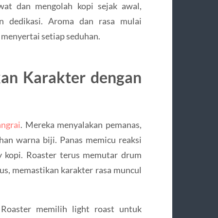
awat dan mengolah kopi sejak awal,
 dedikasi. Aroma dan rasa mulai
n menyertai setiap seduhan.
kan Karakter dengan
angrai
. Mereka menyalakan pemanas,
an warna biji. Panas memicu reaksi
y kopi. Roaster terus memutar drum
tus, memastikan karakter rasa muncul
 Roaster memilih light roast untuk