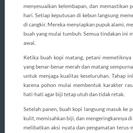
menyesuaikan kelembapan, dan memastikan p
hari. Setiap keputusan di kebun langsung mem
di cangkir. Mereka menyiapkan pupuk alami, m
buah yang mulai tumbuh. Semua tindakan ini m
awal.
Ketika buah kopi matang, petani memetiknya 
yang benar-benar merah dan matang sempurna.
untuk menjaga kualitas keseluruhan. Tahap ini
karena pohon mulai membentuk karakter ra
hati-hati agar biji tetap utuh dan tidak retak.
Setelah panen, buah kopi langsung masuk ke 
kulit, memisahkan biji, dan mengeringkannya di
melibatkan aksi nyata dan pengamatan terus-m