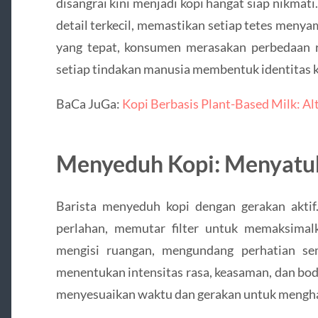
disangrai kini menjadi kopi hangat siap nikmat
detail terkecil, memastikan setiap tetes menya
yang tepat, konsumen merasakan perbedaan 
setiap tindakan manusia membentuk identitas ko
BaCa JuGa:
Kopi Berbasis Plant-Based Milk: Al
Menyeduh Kopi: Menyatu
Barista menyeduh kopi dengan gerakan akti
perlahan, memutar filter untuk memaksimal
mengisi ruangan, mengundang perhatian s
menentukan intensitas rasa, keasaman, dan bod
menyesuaikan waktu dan gerakan untuk mengha