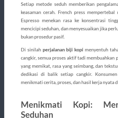
Setiap metode seduh memberikan pengalama
keasaman cerah. French press mempertebal r
Espresso menekan rasa ke konsentrasi ting
mencicipi seduhan, dan menyesuaikan jika perl
bukan prosedur pasif.
Di sinilah
perjalanan biji kopi
menyentuh tahap
cangkir, semua proses aktif tadi membuahkan 
yang memikat, rasa yang seimbang, dan tekstu
dedikasi di balik setiap cangkir. Konsum
menikmati cerita, proses, dan hasil kerja nyata d
Menikmati Kopi: Men
Seduhan