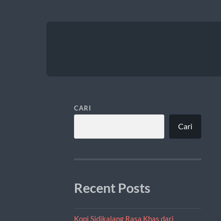
CARI
Cari
Recent Posts
Kopi Sidikalang Rasa Khas dari