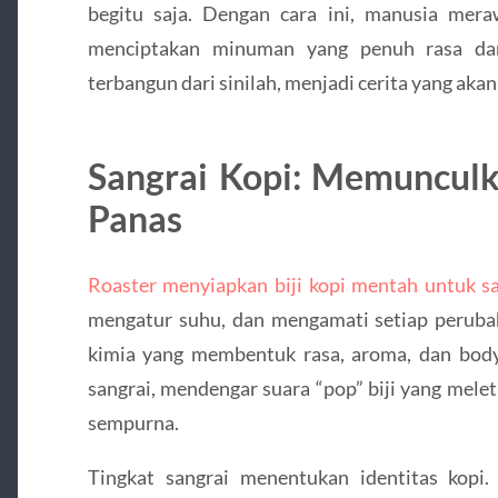
begitu saja. Dengan cara ini, manusia mer
menciptakan minuman yang penuh rasa dan
terbangun dari sinilah, menjadi cerita yang aka
Sangrai Kopi: Memuncul
Panas
Roaster menyiapkan biji kopi mentah untuk s
mengatur suhu, dan mengamati setiap perubah
kimia yang membentuk rasa, aroma, dan bod
sangrai, mendengar suara “pop” biji yang mele
sempurna.
Tingkat sangrai menentukan identitas kopi.