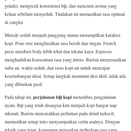
grinder, mengecek konsistensi biji, dan mencium aroma yang
keluar sebelum menyeduh. Tindakan ini memastikan rasa optimal
di cangkir.
Metode seduh menjadi panggung utama menampilkan karakter
kopi. Pour over menghasilkan rasa bersih dan ringan. French
press memberi body lebih tebal dan tekstur kaya. Espresso
menghadirkan konsentrasi rasa yang intens. Barista menyesuaikan
suhu air, waktu seduh, dan rasio kopi-air untuk mencapai
keseimbangan ideal. Setiap langkah menuntut aksi aktif, tidak ada
yang dibiarkan pasif.
perjalanan biji kopi
Pada tahap ini,
menembus pengalaman
nyata. Biji yang telah disangrai kini menjadi kopi hangat siap
nikmati. Barista mencurahkan perhatian pada detail terkecil,
memastikan setiap tetes menyampaikan cerita asalnya. Dengan
teknik yang tepat, konsumen merasakan perbedaan rasa yang