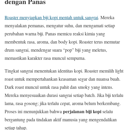
dengan Panas
Roaster menyiapkan biji kopi mentah untuk sangrai
. Mereka
menyalakan pemanas, mengatur suhu, dan mengamati setiap
perubahan warna biji. Panas memicu reaksi kimia yang
membentuk rasa, aroma, dan body kopi. Roaster terus memutar
drum sangrai, mendengar suara “pop” biji yang meletus,
memastikan karakter rasa muncul sempurna.
Tingkat sangrai menentukan identitas kopi. Roaster memilih light
roast untuk mempertahankan keasaman segar dan nuansa buah.
Dark roast muncul untuk rasa pahit dan smoky yang intens.
Mereka menyesuaikan durasi sangrai setiap batch. Jika biji terlalu
lama, rasa gosong; jika terlalu cepat, aroma belum berkembang.
perjalanan biji kopi
Proses ini menunjukkan bahwa
selalu
bergantung pada tindakan aktif manusia yang mengendalikan
setiap tahap.