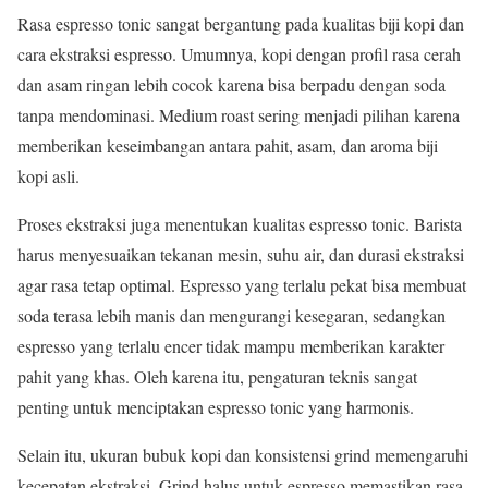
Rasa espresso tonic sangat bergantung pada kualitas biji kopi dan
cara ekstraksi espresso. Umumnya, kopi dengan profil rasa cerah
dan asam ringan lebih cocok karena bisa berpadu dengan soda
tanpa mendominasi. Medium roast sering menjadi pilihan karena
memberikan keseimbangan antara pahit, asam, dan aroma biji
kopi asli.
Proses ekstraksi juga menentukan kualitas espresso tonic. Barista
harus menyesuaikan tekanan mesin, suhu air, dan durasi ekstraksi
agar rasa tetap optimal. Espresso yang terlalu pekat bisa membuat
soda terasa lebih manis dan mengurangi kesegaran, sedangkan
espresso yang terlalu encer tidak mampu memberikan karakter
pahit yang khas. Oleh karena itu, pengaturan teknis sangat
penting untuk menciptakan espresso tonic yang harmonis.
Selain itu, ukuran bubuk kopi dan konsistensi grind memengaruhi
kecepatan ekstraksi. Grind halus untuk espresso memastikan rasa