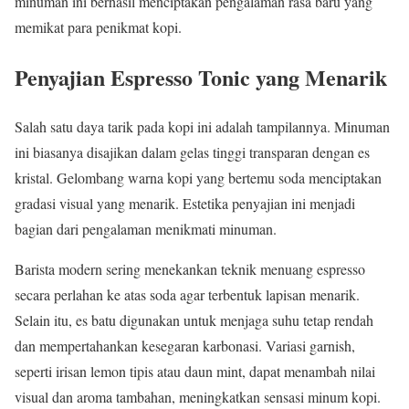
minuman ini berhasil menciptakan pengalaman rasa baru yang
memikat para penikmat kopi.
Penyajian Espresso Tonic yang Menarik
Salah satu daya tarik pada kopi ini adalah tampilannya. Minuman
ini biasanya disajikan dalam gelas tinggi transparan dengan es
kristal. Gelombang warna kopi yang bertemu soda menciptakan
gradasi visual yang menarik. Estetika penyajian ini menjadi
bagian dari pengalaman menikmati minuman.
Barista modern sering menekankan teknik menuang espresso
secara perlahan ke atas soda agar terbentuk lapisan menarik.
Selain itu, es batu digunakan untuk menjaga suhu tetap rendah
dan mempertahankan kesegaran karbonasi. Variasi garnish,
seperti irisan lemon tipis atau daun mint, dapat menambah nilai
visual dan aroma tambahan, meningkatkan sensasi minum kopi.