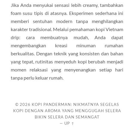
Jika Anda menyukai sensasi lebih creamy, tambahkan
foam susu tipis di atasnya. Eksperimen sederhana ini
memberi sentuhan modern tanpa menghilangkan
karakter tradisional. Melalui pemahaman kopi Vietnam
drip: cara membuatnya mudah, Anda dapat
mengembangkan kreasi minuman rumahan
berkualitas. Dengan teknik yang konsisten dan bahan
yang tepat, rutinitas menyeduh kopi berubah menjadi
momen relaksasi yang menyenangkan setiap hari
tanpa perlu keluar rumah.
© 2026
KOPI PANDERMAN: NIKMATNYA SEGELAS
KOPI DENGAN AROMA YANG MENGGUGAH SELERA
BIKIN SELERA DAN SEMANGAT
—
UP ↑