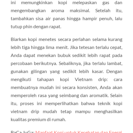
ini memungkinkan kopi melepaskan gas dan
mengembangkan aroma maksimal. Setelah itu,
tambahkan sisa air panas hingga hampir penuh, lalu
tutup phin dengan rapat.
Biarkan kopi menetes secara perlahan selama kurang
lebih tiga hingga lima menit. Jika tetesan terlalu cepat,
Anda dapat menekan bubuk sedikit lebih rapat pada
percobaan berikutnya. Sebaliknya, jika terlalu lambat,
gunakan gilingan yang sedikit lebih kasar. Dengan
mengikuti tahapan kopi Vietnam drip: cara
membuatnya mudah ini secara konsisten, Anda akan
memperoleh rasa yang seimbang dan aromatik. Selain
itu, proses ini memperlihatkan bahwa teknik kopi
vietnam drip mudah tetap mampu menghasilkan
kualitas premium di rumah.
BaCa JuGa:
Manfaat Kopi untuk Kesehatan dan Energi