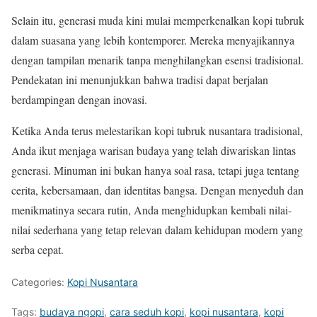
Selain itu, generasi muda kini mulai memperkenalkan kopi tubruk
dalam suasana yang lebih kontemporer. Mereka menyajikannya
dengan tampilan menarik tanpa menghilangkan esensi tradisional.
Pendekatan ini menunjukkan bahwa tradisi dapat berjalan
berdampingan dengan inovasi.
Ketika Anda terus melestarikan kopi tubruk nusantara tradisional,
Anda ikut menjaga warisan budaya yang telah diwariskan lintas
generasi. Minuman ini bukan hanya soal rasa, tetapi juga tentang
cerita, kebersamaan, dan identitas bangsa. Dengan menyeduh dan
menikmatinya secara rutin, Anda menghidupkan kembali nilai-
nilai sederhana yang tetap relevan dalam kehidupan modern yang
serba cepat.
Categories:
Kopi Nusantara
Tags:
budaya ngopi
,
cara seduh kopi
,
kopi nusantara
,
kopi