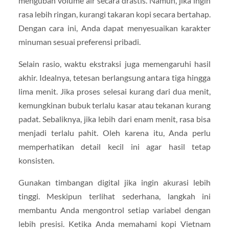
mengubah volume air secara drastis. Namun, jika ingin
rasa lebih ringan, kurangi takaran kopi secara bertahap.
Dengan cara ini, Anda dapat menyesuaikan karakter
minuman sesuai preferensi pribadi.
Selain rasio, waktu ekstraksi juga memengaruhi hasil
akhir. Idealnya, tetesan berlangsung antara tiga hingga
lima menit. Jika proses selesai kurang dari dua menit,
kemungkinan bubuk terlalu kasar atau tekanan kurang
padat. Sebaliknya, jika lebih dari enam menit, rasa bisa
menjadi terlalu pahit. Oleh karena itu, Anda perlu
memperhatikan detail kecil ini agar hasil tetap
konsisten.
Gunakan timbangan digital jika ingin akurasi lebih
tinggi. Meskipun terlihat sederhana, langkah ini
membantu Anda mengontrol setiap variabel dengan
lebih presisi. Ketika Anda memahami kopi Vietnam