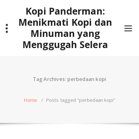
Skip
Kopi Panderman:
to
content
Menikmati Kopi dan
Minuman yang
Menggugah Selera
Tag Archives: perbedaan kopi
Home
/
Posts tagged "perbedaan kopi"