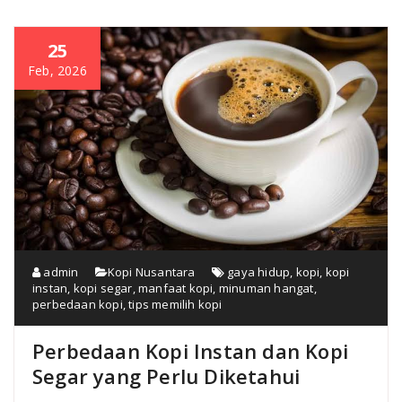
25
Feb, 2026
admin
Kopi Nusantara
gaya hidup
,
kopi
,
kopi
instan
,
kopi segar
,
manfaat kopi
,
minuman hangat
,
perbedaan kopi
,
tips memilih kopi
Perbedaan Kopi Instan dan Kopi
Segar yang Perlu Diketahui