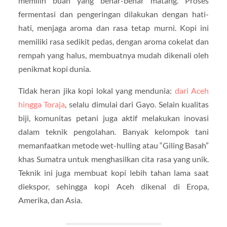
memilih buah yang benar-benar matang. Proses
fermentasi dan pengeringan dilakukan dengan hati-
hati, menjaga aroma dan rasa tetap murni. Kopi ini
memiliki rasa sedikit pedas, dengan aroma cokelat dan
rempah yang halus, membuatnya mudah dikenali oleh
penikmat kopi dunia.
Tidak heran jika kopi lokal yang mendunia:
dari Aceh
hingga Toraja
, selalu dimulai dari Gayo. Selain kualitas
biji, komunitas petani juga aktif melakukan inovasi
dalam teknik pengolahan. Banyak kelompok tani
memanfaatkan metode wet-hulling atau “Giling Basah”
khas Sumatra untuk menghasilkan cita rasa yang unik.
Teknik ini juga membuat kopi lebih tahan lama saat
diekspor, sehingga kopi Aceh dikenal di Eropa,
Amerika, dan Asia.