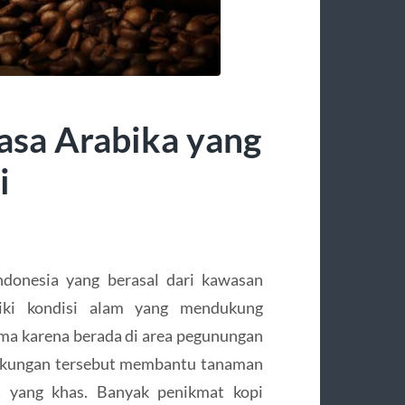
asa Arabika yang
i
ndonesia yang berasal dari kawasan
iki kondisi alam yang mendukung
ma karena berada di area pegunungan
ngkungan tersebut membantu tanaman
sa yang khas. Banyak penikmat kopi