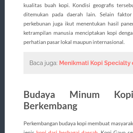
kualitas buah kopi. Kondisi geografis terseb
ditemukan pada daerah lain. Selain fakto
perkebunan juga ikut menentukan hasil pane
ketrampilan manusia menciptakan kopi dengan
perhatian pasar lokal maupun internasional.
Baca juga:
Menikmati Kopi Specialty 
Budaya Minum Kop
Berkembang
Perkembangan budaya kopi membuat masyarakat
jenis
kopi dari berbagai daerah
. Kopi Gayo se