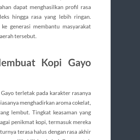
ahan dapat menghasilkan profil rasa
eks hingga rasa yang lebih ringan.
i ke generasi membantu masyarakat
aerah tersebut.
Membuat Kopi Gayo
 Gayo terletak pada karakter rasanya
biasanya menghadirkan aroma cokelat,
yang lembut. Tingkat keasaman yang
bagai penikmat kopi, termasuk mereka
turnya terasa halus dengan rasa akhir