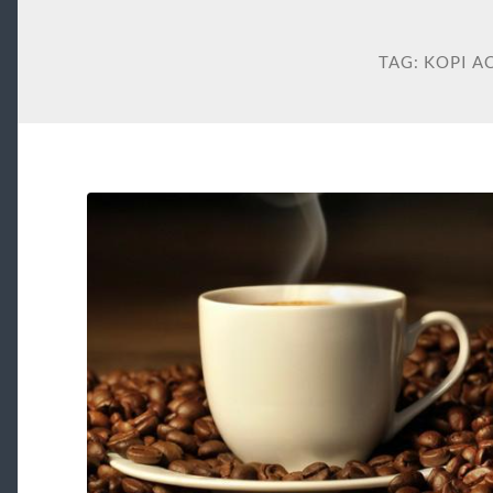
TAG:
KOPI A