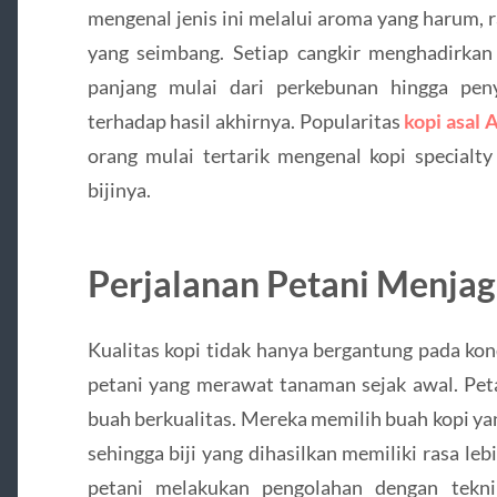
mengenal jenis ini melalui aroma yang harum, r
yang seimbang. Setiap cangkir menghadirka
panjang mulai dari perkebunan hingga pen
terhadap hasil akhirnya. Popularitas
kopi asal 
orang mulai tertarik mengenal kopi specialty 
bijinya.
Perjalanan Petani Menjaga
Kualitas kopi tidak hanya bergantung pada kond
petani yang merawat tanaman sejak awal. Pe
buah berkualitas. Mereka memilih buah kopi y
sehingga biji yang dihasilkan memiliki rasa le
petani melakukan pengolahan dengan tekn