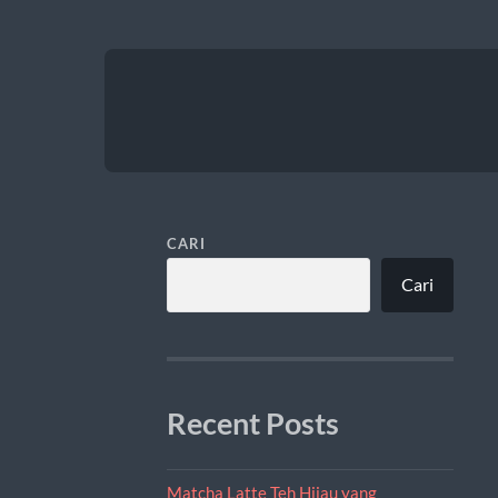
CARI
Cari
Recent Posts
Matcha Latte Teh Hijau yang