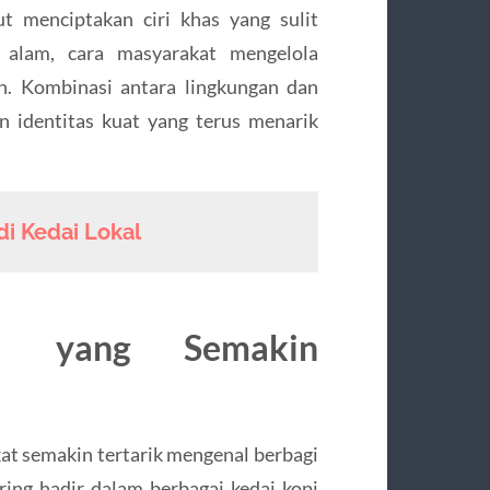
ut menciptakan ciri khas yang sulit
r alam, cara masyarakat mengelola
n. Kombinasi antara lingkungan dan
 identitas kuat yang terus menarik
di Kedai Lokal
i yang Semakin
 semakin tertarik mengenal berbagi
ring hadir dalam berbagai kedai kopi