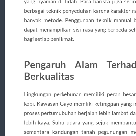
yang nyaman di lidah. Para barista juga seri
berbagai teknik penyeduhan karena karakter
banyak metode. Penggunaan teknik manual b
dapat menampilkan sisi rasa yang berbeda s
bagi setiap penikmat.
Pengaruh Alam Terhad
Berkualitas
Lingkungan perkebunan memiliki peran besa
kopi. Kawasan Gayo memliki ketinggian yang i
proses pertumubuhan berjalan lebih lambat da
lebih kaya. Suhu udara yang sejuk membant
sementara kandungan tanah pegunungan me