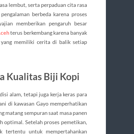
asa lembut, serta perpaduan cita rasa
n pengalaman berbeda karena proses
yajian memberikan pengaruh besar
Aceh
terus berkembang karena banyak
yang memiliki cerita di balik setiap
 Kualitas Biji Kopi
isi alam, tetapi juga kerja keras para
tani di kawasan Gayo memperhatikan
ang matang sempuran saat masa panen
bih optimal. Setelah proses pemetikan,
ik tertentu untuk mempertahankan