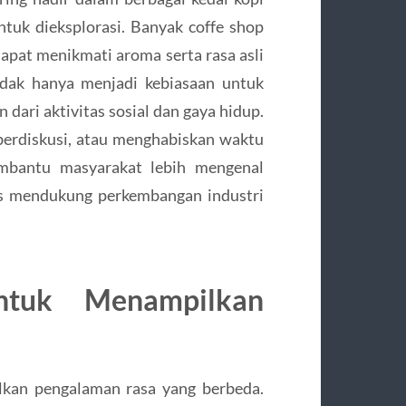
ntuk dieksplorasi. Banyak coffe shop
pat menikmati aroma serta rasa asli
 tidak hanya menjadi kebiasaan untuk
 dari aktivitas sosial dan gaya hidup.
berdiskusi, atau menghabiskan waktu
membantu masyarakat lebih mengenal
us mendukung perkembangan industri
ntuk Menampilkan
kan pengalaman rasa yang berbeda.