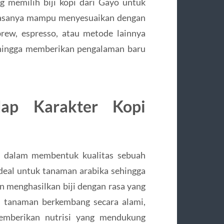
ng memilih biji kopi dari Gayo untuk
 rasanya mampu menyesuaikan dengan
rew, espresso, atau metode lainnya
ehingga memberikan pengalaman baru
ap Karakter Kopi
r dalam membentuk kualitas sebuah
deal untuk tanaman arabika sehingga
n menghasilkan biji dengan rasa yang
u tanaman berkembang secara alami,
mberikan nutrisi yang mendukung