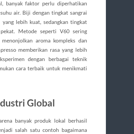
, banyak faktor perlu diperhatikan
 suhu air. Biji dengan tingkat sangrai
 yang lebih kuat, sedangkan tingkat
 pekat. Metode seperti V60 sering
u menonjolkan aroma kompleks dan
espresso memberikan rasa yang lebih
Eksperimen dengan berbagai teknik
ukan cara terbaik untuk menikmati
dustri Global
arena banyak produk lokal berhasil
enjadi salah satu contoh bagaimana