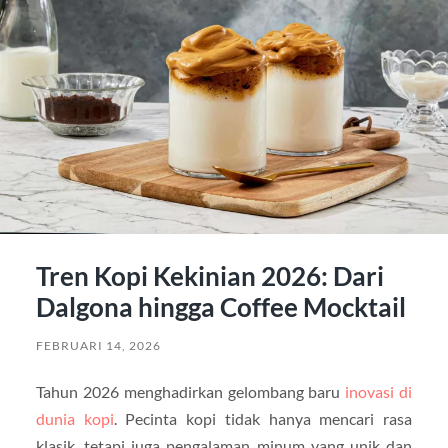
Tren Kopi Kekinian 2026: Dari
Dalgona hingga Coffee Mocktail
FEBRUARI 14, 2026
Tahun 2026 menghadirkan gelombang baru
inovasi di
dunia kopi
. Pecinta kopi tidak hanya mencari rasa
klasik, tetapi juga pengalaman minum yang unik dan