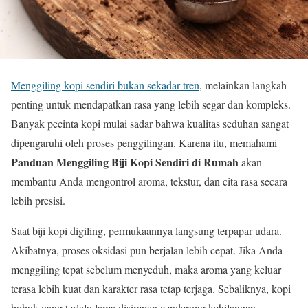
Menggiling kopi sendiri bukan sekadar tren
, melainkan langkah
penting untuk mendapatkan rasa yang lebih segar dan kompleks.
Banyak pecinta kopi mulai sadar bahwa kualitas seduhan sangat
dipengaruhi oleh proses penggilingan. Karena itu, memahami
Panduan Menggiling Biji Kopi Sendiri di Rumah
akan
membantu Anda mengontrol aroma, tekstur, dan cita rasa secara
lebih presisi.
Saat biji kopi digiling, permukaannya langsung terpapar udara.
Akibatnya, proses oksidasi pun berjalan lebih cepat. Jika Anda
menggiling tepat sebelum menyeduh, maka aroma yang keluar
terasa lebih kuat dan karakter rasa tetap terjaga. Sebaliknya, kopi
bubuk yang terlalu lama disimpan cenderung kehilangan