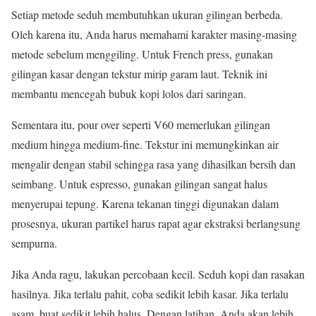
Setiap metode seduh membutuhkan ukuran gilingan berbeda.
Oleh karena itu, Anda harus memahami karakter masing-masing
metode sebelum menggiling. Untuk French press, gunakan
gilingan kasar dengan tekstur mirip garam laut. Teknik ini
membantu mencegah bubuk kopi lolos dari saringan.
Sementara itu, pour over seperti V60 memerlukan gilingan
medium hingga medium-fine. Tekstur ini memungkinkan air
mengalir dengan stabil sehingga rasa yang dihasilkan bersih dan
seimbang. Untuk espresso, gunakan gilingan sangat halus
menyerupai tepung. Karena tekanan tinggi digunakan dalam
prosesnya, ukuran partikel harus rapat agar ekstraksi berlangsung
sempurna.
Jika Anda ragu, lakukan percobaan kecil. Seduh kopi dan rasakan
hasilnya. Jika terlalu pahit, coba sedikit lebih kasar. Jika terlalu
asam, buat sedikit lebih halus. Dengan latihan, Anda akan lebih