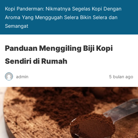
Kopi Panderman: Nikmatnya Segelas Kopi Dengan
Aroma Yang Menggugah Selera Bikin Selera dan
Semangat
Panduan Menggiling Biji Kopi
Sendiri di Rumah
admin
5 bulan ago