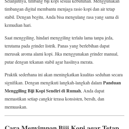
Selanjutnya, timbang biji kopi sesuai kebutuhan. Menggunakan
timbangan digital membantu menjaga rasio kopi dan air tetap
stabil. Dengan begitu, Anda bisa mengulang rasa yang sama di
kemudian hari.
Saat menggiling, hindari menggiling terlalu lama tanpa jeda,
terutama pada grinder listrik. Panas yang berlebihan dapat
merusak aroma alami kopi. Jika menggunakan grinder manual,
putar dengan tekanan stabil agar hasilnya merata.
Praktik sederhana ini akan meningkatkan kualitas seduhan secara
Panduan
signifikan. Dengan mengikuti langkah-langkah dalam
Menggiling Biji Kopi Sendiri di Rumah
, Anda dapat
memastikan setiap cangkir terasa konsisten, bersih, dan
memuaskan.
Cara Menyimpan Biji Kopi agar Tetap