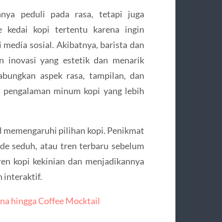
ya peduli pada rasa, tetapi juga
 kedai kopi tertentu karena ingin
edia sosial. Akibatnya, barista dan
n inovasi yang estetik dan menarik
gabungkan aspek rasa, tampilan, dan
n pengalaman minum kopi yang lebih
tal memengaruhi pilihan kopi. Penikmat
ode seduh, atau tren terbaru sebelum
en kopi kekinian dan menjadikannya
interaktif.
na hingga Coffee Mocktail