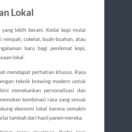
an Lokal
 yang lebih berani. Kedai kopi mulai
 rempah, cokelat, buah-buahan, atau
ngalaman baru bagi penikmat kopi,
yaan lokal.
aerah mendapat perhatian khusus. Rasa
 dengan teknik brewing modern untuk
kini menekankan personalisasi dan
enemukan kombinasi rasa yang sesuai
ukung ekonomi lokal karena semakin
ilai tambah dari hasil panen mereka.
 dalam menu musiman. Kedai kopi