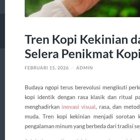
Tren Kopi Kekinian 
Selera Penikmat Kop
FEBRUARI 15, 2026
/
ADMIN
Budaya ngopi terus berevolusi mengikuti per
kopi identik dengan rasa klasik dan ritual p
menghadirkan
inovasi visual
, rasa, dan meto
muda. Tren kopi kekinian menjadi sorotan
pengalaman minum yang berbeda dari tradisi s