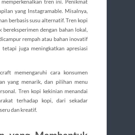
m memperkenalkan tren ini. Penikmat
mpilan yang Instagramable. Misalnya,
n berbasis susu alternatif. Tren kopi
k bereksperimen dengan bahan lokal,
u, dicampur rempah atau bahan inovatif
, tetapi juga meningkatkan apresiasi
i craft memengaruhi cara konsumen
san yang menarik, dan pilihan menu
rsonal. Tren kopi kekinian menandai
rakat terhadap kopi, dari sekadar
ru dan kreatif.