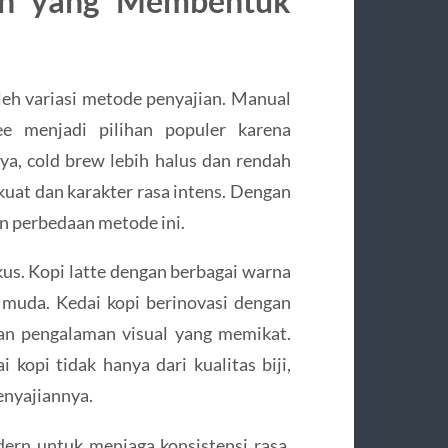
an yang Membentuk
leh variasi metode penyajian. Manual
ee menjadi pilihan populer karena
a, cold brew lebih halus dan rendah
at dan karakter rasa intens. Dengan
n perbedaan metode ini.
kus. Kopi latte dengan berbagai warna
 muda. Kedai kopi berinovasi dengan
an pengalaman visual yang memikat.
kopi tidak hanya dari kualitas biji,
penyajiannya.
ern untuk menjaga konsistensi rasa.