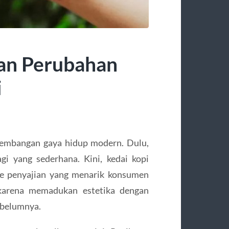
dan Perubahan
i
kembangan gaya hidup modern. Dulu,
agi yang sederhana. Kini, kedai kopi
de penyajian yang menarik konsumen
 karena memadukan estetika dengan
ebelumnya.