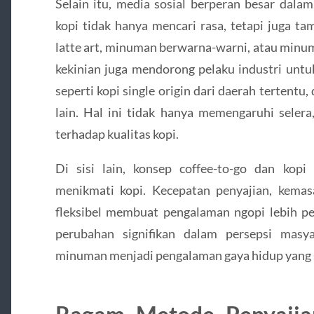
Selain itu, media sosial berperan besar dala
kopi tidak hanya mencari rasa, tetapi juga ta
latte art, minuman berwarna-warni, atau minuma
kekinian juga mendorong pelaku industri untu
seperti kopi single origin dari daerah tertent
lain. Hal ini tidak hanya memengaruhi selera
terhadap kualitas kopi.
Di sisi lain, konsep coffee-to-go dan kop
menikmati kopi. Kecepatan penyajian, kema
fleksibel membuat pengalaman ngopi lebih pe
perubahan signifikan dalam persepsi masya
minuman menjadi pengalaman gaya hidup yang se