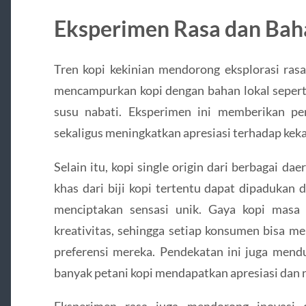
Eksperimen Rasa dan Bah
Tren kopi kekinian mendorong eksplorasi rasa
mencampurkan kopi dengan bahan lokal seperti
susu nabati. Eksperimen ini memberikan pe
sekaligus meningkatkan apresiasi terhadap keka
Selain itu, kopi single origin dari berbagai d
khas dari biji kopi tertentu dapat dipadukan
menciptakan sensasi unik. Gaya kopi masa 
kreativitas, sehingga setiap konsumen bisa m
preferensi mereka. Pendekatan ini juga mend
banyak petani kopi mendapatkan apresiasi dan n
Eksperimen rasa juga mendorong inovasi