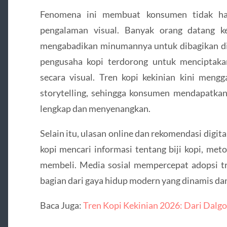
Fenomena ini membuat konsumen tidak han
pengalaman visual. Banyak orang datang ke
mengabadikan minumannya untuk dibagikan di m
pengusaha kopi terdorong untuk menciptaka
secara visual. Tren kopi kekinian kini meng
storytelling, sehingga konsumen mendapatka
lengkap dan menyenangkan.
Selain itu, ulasan online dan rekomendasi digi
kopi mencari informasi tentang biji kopi, met
membeli. Media sosial mempercepat adopsi tr
bagian dari gaya hidup modern yang dinamis dan 
Baca Juga:
Tren Kopi Kekinian 2026: Dari Dalgo