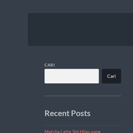
CARI
Cari
Recent Posts
Matcha Latte Teh Hijau yang