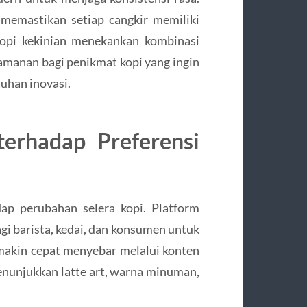
 memastikan setiap cangkir memiliki
kopi kekinian menekankan kombinasi
nyamanan bagi penikmat kopi yang ingin
uhan inovasi.
terhadap Preferensi
ap perubahan selera kopi. Platform
gi barista, kedai, dan konsumen untuk
emakin cepat menyebar melalui konten
menunjukkan latte art, warna minuman,