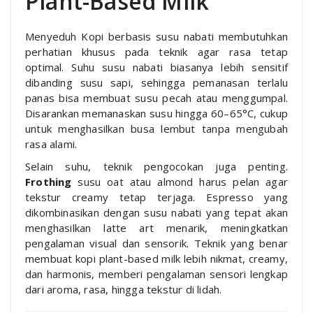
Plant-Based Milk
Menyeduh Kopi berbasis susu nabati membutuhkan
perhatian khusus pada teknik agar rasa tetap
optimal. Suhu susu nabati biasanya lebih sensitif
dibanding susu sapi, sehingga pemanasan terlalu
panas bisa membuat susu pecah atau menggumpal.
Disarankan memanaskan susu hingga 60–65°C, cukup
untuk menghasilkan busa lembut tanpa mengubah
rasa alami.
Selain suhu, teknik pengocokan juga penting.
Frothing
susu oat atau almond harus pelan agar
tekstur creamy tetap terjaga. Espresso yang
dikombinasikan dengan susu nabati yang tepat akan
menghasilkan latte art menarik, meningkatkan
pengalaman visual dan sensorik. Teknik yang benar
membuat kopi plant-based milk lebih nikmat, creamy,
dan harmonis, memberi pengalaman sensori lengkap
dari aroma, rasa, hingga tekstur di lidah.