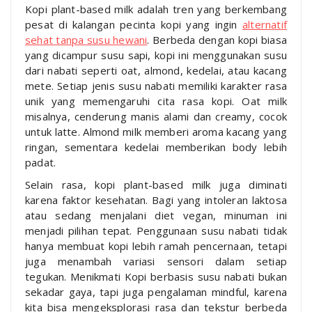
Kopi plant-based milk adalah tren yang berkembang
pesat di kalangan pecinta kopi yang ingin
alternatif
sehat tanpa susu hewani
. Berbeda dengan kopi biasa
yang dicampur susu sapi, kopi ini menggunakan susu
dari nabati seperti oat, almond, kedelai, atau kacang
mete. Setiap jenis susu nabati memiliki karakter rasa
unik yang memengaruhi cita rasa kopi. Oat milk
misalnya, cenderung manis alami dan creamy, cocok
untuk latte. Almond milk memberi aroma kacang yang
ringan, sementara kedelai memberikan body lebih
padat.
Selain rasa, kopi plant-based milk juga diminati
karena faktor kesehatan. Bagi yang intoleran laktosa
atau sedang menjalani diet vegan, minuman ini
menjadi pilihan tepat. Penggunaan susu nabati tidak
hanya membuat kopi lebih ramah pencernaan, tetapi
juga menambah variasi sensori dalam setiap
tegukan. Menikmati Kopi berbasis susu nabati bukan
sekadar gaya, tapi juga pengalaman mindful, karena
kita bisa mengeksplorasi rasa dan tekstur berbeda