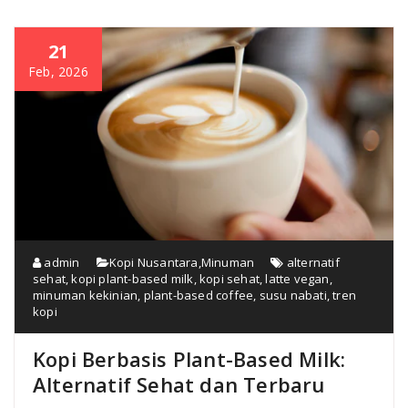
21
Feb, 2026
admin
Kopi Nusantara
,
Minuman
alternatif
sehat
,
kopi plant-based milk
,
kopi sehat
,
latte vegan
,
minuman kekinian
,
plant-based coffee
,
susu nabati
,
tren
kopi
Kopi Berbasis Plant-Based Milk:
Alternatif Sehat dan Terbaru