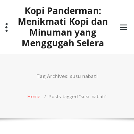
Skip
Kopi Panderman:
to
content
Menikmati Kopi dan
Minuman yang
Menggugah Selera
Tag Archives: susu nabati
Home
/
Posts tagged "susu nabati"