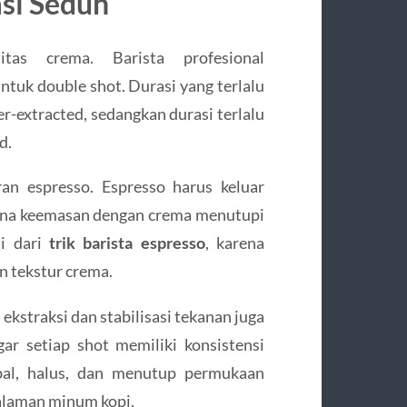
asi Seduh
tas crema. Barista profesional
ntuk double shot. Durasi yang terlalu
r-extracted, sedangkan durasi terlalu
d.
ran espresso. Espresso harus keluar
warna keemasan dengan crema menutupi
ti dari
trik barista espresso
, karena
n tekstur crema.
ekstraksi dan stabilisasi tekanan juga
agar setiap shot memiliki konsistensi
ebal, halus, dan menutup permukaan
alaman minum kopi.