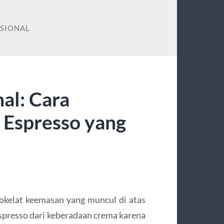
ESIONAL
nal: Cara
Espresso yang
kelat keemasan yang muncul di atas
espresso dari keberadaan crema karena