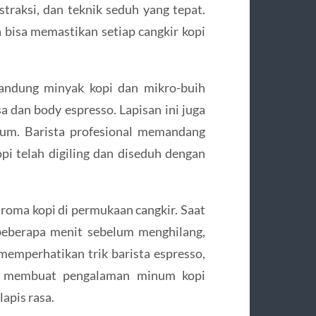
straksi, dan teknik seduh yang tepat.
a bisa memastikan setiap cangkir kopi
gandung minyak kopi dan mikro-buih
 dan body espresso. Lapisan ini juga
num. Barista profesional memandang
pi telah digiling dan diseduh dengan
roma kopi di permukaan cangkir. Saat
beberapa menit sebelum menghilang,
emperhatikan trik barista espresso,
, membuat pengalaman minum kopi
apis rasa.