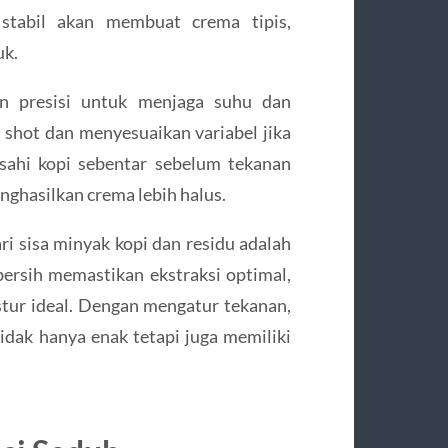
stabil akan membuat crema tipis,
uk.
n presisi untuk menjaga suhu dan
p shot dan menyesuaikan variabel jika
asahi kopi sebentar sebelum tekanan
ghasilkan crema lebih halus.
ri sisa minyak kopi dan residu adalah
 bersih memastikan ekstraksi optimal,
tur ideal. Dengan mengatur tekanan,
tidak hanya enak tetapi juga memiliki