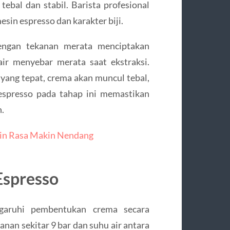
ebal dan stabil. Barista profesional
esin espresso dan karakter biji.
dengan tekanan merata menciptakan
ir menyebar merata saat ekstraksi.
 yang tepat, crema akan muncul tebal,
espresso pada tahap ini memastikan
h.
in Rasa Makin Nendang
Espresso
aruhi pembentukan crema secara
anan sekitar 9 bar dan suhu air antara