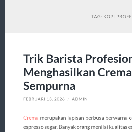
TAG:
KOPI PROF
Trik Barista Profesio
Menghasilkan Crema 
Sempurna
FEBRUARI 13, 2026
/
ADMIN
Crema
merupakan lapisan berbusa berwarna co
espresso segar. Banyak orang menilai kualitas 