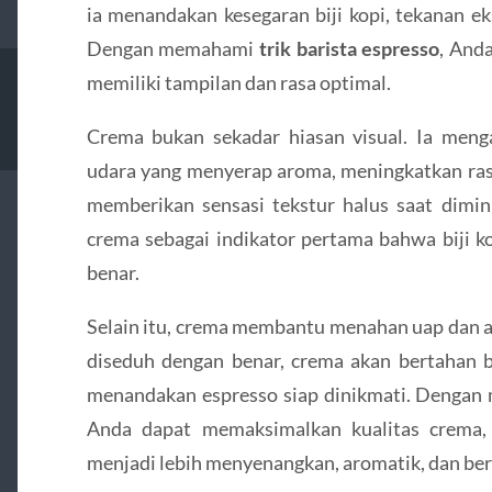
ia menandakan kesegaran biji kopi, tekanan ek
Dengan memahami
trik barista espresso
, And
memiliki tampilan dan rasa optimal.
Crema bukan sekadar hiasan visual. Ia men
udara yang menyerap aroma, meningkatkan rasa
memberikan sensasi tekstur halus saat dimi
crema sebagai indikator pertama bahwa biji ko
benar.
Selain itu, crema membantu menahan uap dan a
diseduh dengan benar, crema akan bertahan 
menandakan espresso siap dinikmati. Dengan m
Anda dapat memaksimalkan kualitas crema
menjadi lebih menyenangkan, aromatik, dan berl