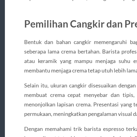
Pemilihan Cangkir dan Pr
Bentuk dan bahan cangkir memengaruhi ba
seberapa lama crema bertahan. Barista profes
atau keramik yang mampu menjaga suhu esp
membantu menjaga crema tetap utuh lebih lama
Selain itu, ukuran cangkir disesuaikan dengan
membuat crema cepat menyebar dan tipis, 
menonjolkan lapisan crema. Presentasi yang 
permukaan, meningkatkan pengalaman visual da
Dengan memahami trik barista espresso terkai