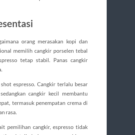
esentasi
gaimana orang merasakan kopi dan
ional memilih cangkir porselen tebal
resso tetap stabil. Panas cangkir
.
 shot espresso. Cangkir terlalu besar
sedangkan cangkir kecil membantu
tepat, termasuk penempatan crema di
n rasa.
t pemilihan cangkir, espresso tidak