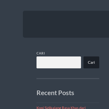
CARI
Cari
Recent Posts
Kopi Sidikalang Rasa Khas dari