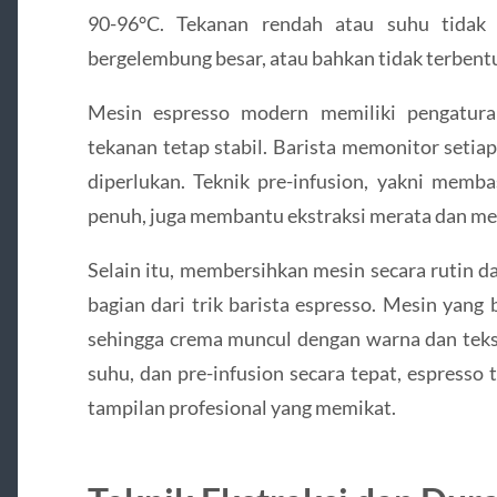
90-96°C. Tekanan rendah atau suhu tidak 
bergelembung besar, atau bahkan tidak terbent
Mesin espresso modern memiliki pengatura
tekanan tetap stabil. Barista memonitor setia
diperlukan. Teknik pre-infusion, yakni memb
penuh, juga membantu ekstraksi merata dan men
Selain itu, membersihkan mesin secara rutin da
bagian dari trik barista espresso. Mesin yang
sehingga crema muncul dengan warna dan teks
suhu, dan pre-infusion secara tepat, espresso 
tampilan profesional yang memikat.