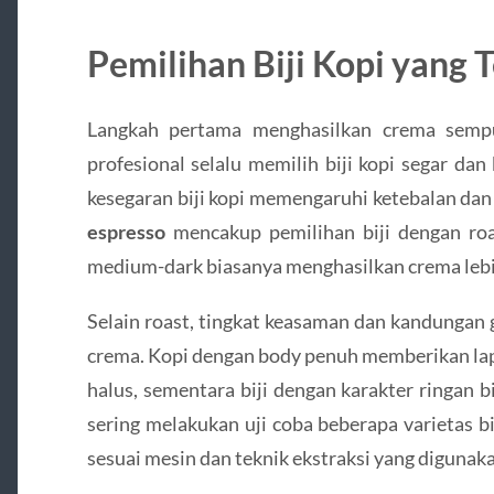
Pemilihan Biji Kopi yang 
Langkah pertama menghasilkan crema sempur
profesional selalu memilih biji kopi segar dan
kesegaran biji kopi memengaruhi ketebalan d
espresso
mencakup pemilihan biji dengan roa
medium-dark biasanya menghasilkan crema lebi
Selain roast, tingkat keasaman dan kandungan 
crema. Kopi dengan body penuh memberikan lapi
halus, sementara biji dengan karakter ringan b
sering melakukan uji coba beberapa varietas 
sesuai mesin dan teknik ekstraksi yang digunak