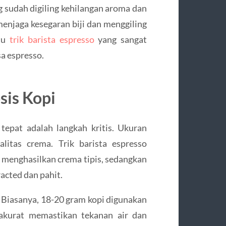
g sudah digiling kehilangan aroma dan
menjaga kesegaran biji dan menggiling
atu
trik barista espresso
yang sangat
a espresso.
sis Kopi
 tepat adalah langkah kritis. Ukuran
litas crema. Trik barista espresso
 menghasilkan crema tipis, sedangkan
acted dan pahit.
. Biasanya, 18-20 gram kopi digunakan
akurat memastikan tekanan air dan