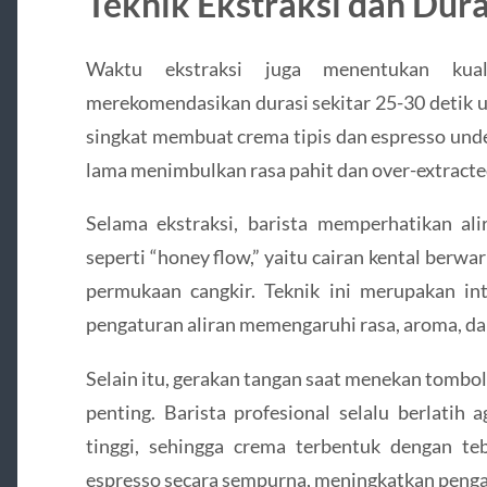
Teknik Ekstraksi dan Dur
Waktu ekstraksi juga menentukan kuali
merekomendasikan durasi sekitar 25-30 detik u
singkat membuat crema tipis dan espresso unde
lama menimbulkan rasa pahit dan over-extracte
Selama ekstraksi, barista memperhatikan ali
seperti “honey flow,” yaitu cairan kental ber
permukaan cangkir. Teknik ini merupakan in
pengaturan aliran memengaruhi rasa, aroma, da
Selain itu, gerakan tangan saat menekan tombol 
penting. Barista profesional selalu berlatih 
tinggi, sehingga crema terbentuk dengan t
espresso secara sempurna, meningkatkan peng