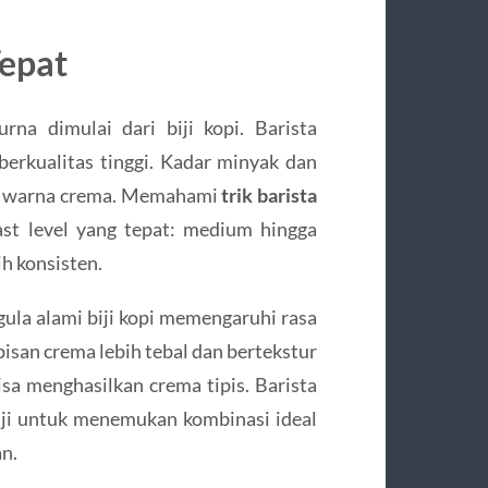
Tepat
na dimulai dari biji kopi. Barista
 berkualitas tinggi. Kadar minyak dan
an warna crema. Memahami
trik barista
st level yang tepat: medium hingga
h konsisten.
gula alami biji kopi memengaruhi rasa
san crema lebih tebal dan bertekstur
isa menghasilkan crema tipis. Barista
biji untuk menemukan kombinasi ideal
an.