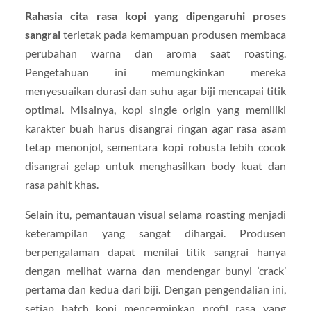
Rahasia cita rasa kopi yang dipengaruhi proses
sangrai
terletak pada kemampuan produsen membaca
perubahan warna dan aroma saat roasting.
Pengetahuan ini memungkinkan mereka
menyesuaikan durasi dan suhu agar biji mencapai titik
optimal. Misalnya, kopi single origin yang memiliki
karakter buah harus disangrai ringan agar rasa asam
tetap menonjol, sementara kopi robusta lebih cocok
disangrai gelap untuk menghasilkan body kuat dan
rasa pahit khas.
Selain itu, pemantauan visual selama roasting menjadi
keterampilan yang sangat dihargai. Produsen
berpengalaman dapat menilai titik sangrai hanya
dengan melihat warna dan mendengar bunyi ‘crack’
pertama dan kedua dari biji. Dengan pengendalian ini,
setiap batch kopi mencerminkan profil rasa yang