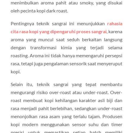
menimbulkan aroma pahit atau smoky, yang disukai
oleh pecinta kopi dark roast.
Pentingnya teknik sangrai ini menunjukkan
rahasia
cita rasa kopi yang dipengaruhi proses sangrai
, karena
aroma yang muncul saat seduh berkaitan langsung
dengan transformasi kimia yang terjadi selama
roasting. Aroma ini tidak hanya memengaruhi persepsi
rasa, tetapi juga pengalaman sensorik saat menyeruput
kopi.
Selain itu, teknik sangrai yang tepat membantu
mengurangi risiko over-roast atau under-roast. Over-
roast membuat kopi kehilangan karakter asli biji dan
rasa menjadi pahit berlebihan, sedangkan under-roast
menonjolkan rasa asam yang terlalu tajam. Produsen
kopi modern menggunakan sensor suhu dan timer
presisi untuk memastikan setiap batch memiliki