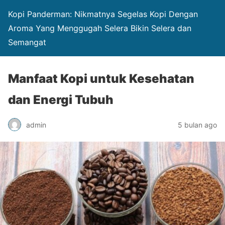
Kopi Panderman: Nikmatnya Segelas Kopi Dengan
Aroma Yang Menggugah Selera Bikin Selera dan
Semangat
Manfaat Kopi untuk Kesehatan
dan Energi Tubuh
admin
5 bulan ago